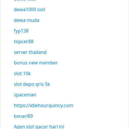
dewa1000 slot
dewa muda
fyp138
topcer88
server thailand
bonus new member
slot 10k
slot depo qris 5k
spaceman
https://idlehourquincy.com
kenari69
Agen slot gacor hari ini