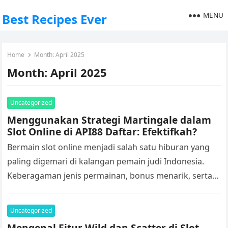
MENU
Best Recipes Ever
Home
Month:
April 2025
Month:
April 2025
Uncategorized
Menggunakan Strategi Martingale dalam
Slot Online di API88 Daftar: Efektifkah?
Bermain slot online menjadi salah satu hiburan yang
paling digemari di kalangan pemain judi Indonesia.
Keberagaman jenis permainan, bonus menarik, serta
kesempatan memenangkan hadiah besar menjadi
daya…
Uncategorized
Mengenal Fitur Wild dan Scatter di Slot