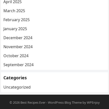
April 2025
March 2025
February 2025
January 2025
December 2024
November 2024
October 2024
September 2024
Categories
Uncategorized
© 2026
Best Recipes Ever
-
WordPress Blog Theme
by
WPEnjoy