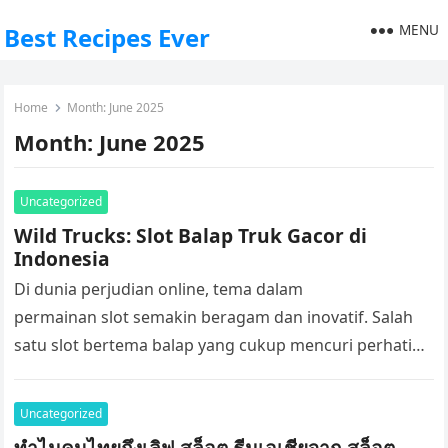
MENU
Best Recipes Ever
Home
Month:
June 2025
Month:
June 2025
Uncategorized
Wild Trucks: Slot Balap Truk Gacor di
Indonesia
Di dunia perjudian online, tema dalam
permainan slot semakin beragam dan inovatif. Salah
satu slot bertema balap yang cukup mencuri perhatian
di kalangan pemain Indonesia adalah Wild Trucks.
Mengusung nuansa…
Uncategorized
ทำไมคนไทยถึงเลิฟ สล็อต ธีมเอเชียจาก สล็อต