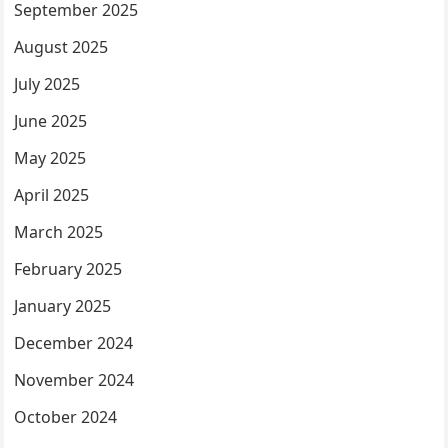
September 2025
August 2025
July 2025
June 2025
May 2025
April 2025
March 2025
February 2025
January 2025
December 2024
November 2024
October 2024