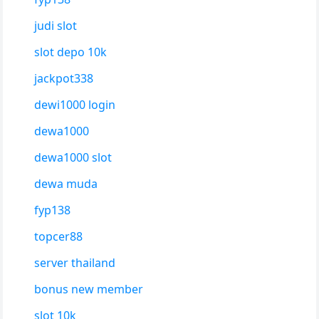
judi slot
slot depo 10k
jackpot338
dewi1000 login
dewa1000
dewa1000 slot
dewa muda
fyp138
topcer88
server thailand
bonus new member
slot 10k