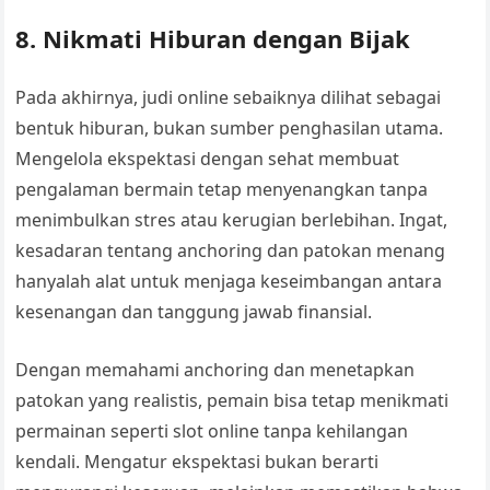
8. Nikmati Hiburan dengan Bijak
Pada akhirnya, judi online sebaiknya dilihat sebagai
bentuk hiburan, bukan sumber penghasilan utama.
Mengelola ekspektasi dengan sehat membuat
pengalaman bermain tetap menyenangkan tanpa
menimbulkan stres atau kerugian berlebihan. Ingat,
kesadaran tentang anchoring dan patokan menang
hanyalah alat untuk menjaga keseimbangan antara
kesenangan dan tanggung jawab finansial.
Dengan memahami anchoring dan menetapkan
patokan yang realistis, pemain bisa tetap menikmati
permainan seperti slot online tanpa kehilangan
kendali. Mengatur ekspektasi bukan berarti