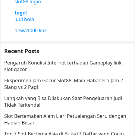
slot88 login
togel
judi bola
dewa1000 link
Recent Posts
Pengaruh Koneksi Internet terhadap Gameplay link
slot gacor
Eksperimen Jam Gacor Slot88: Main Habanero Jam 2
Siang vs 2 Pagi
Langkah yang Bisa Dilakukan Saat Pengeluaran Judi
Tidak Terkendali
Slot Bertemakan Alam Liar: Petualangan Seru dengan
Hadiah Besar
Top 7 Slot Bertema Asia di Buka77 Daftar yang Cocok