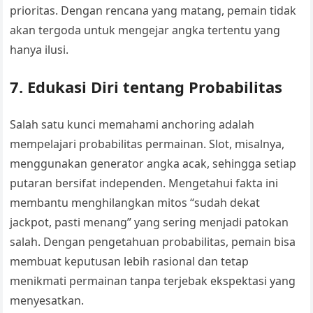
prioritas. Dengan rencana yang matang, pemain tidak
akan tergoda untuk mengejar angka tertentu yang
hanya ilusi.
7. Edukasi Diri tentang Probabilitas
Salah satu kunci memahami anchoring adalah
mempelajari probabilitas permainan. Slot, misalnya,
menggunakan generator angka acak, sehingga setiap
putaran bersifat independen. Mengetahui fakta ini
membantu menghilangkan mitos “sudah dekat
jackpot, pasti menang” yang sering menjadi patokan
salah. Dengan pengetahuan probabilitas, pemain bisa
membuat keputusan lebih rasional dan tetap
menikmati permainan tanpa terjebak ekspektasi yang
menyesatkan.