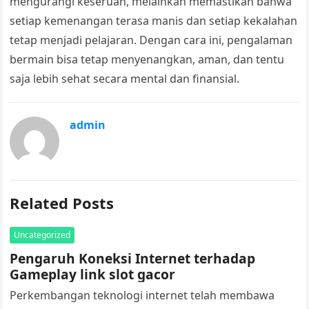
mengurangi keseruan, melainkan memastikan bahwa
setiap kemenangan terasa manis dan setiap kekalahan
tetap menjadi pelajaran. Dengan cara ini, pengalaman
bermain bisa tetap menyenangkan, aman, dan tentu
saja lebih sehat secara mental dan finansial.
admin
Related Posts
Uncategorized
Pengaruh Koneksi Internet terhadap
Gameplay link slot gacor
Perkembangan teknologi internet telah membawa