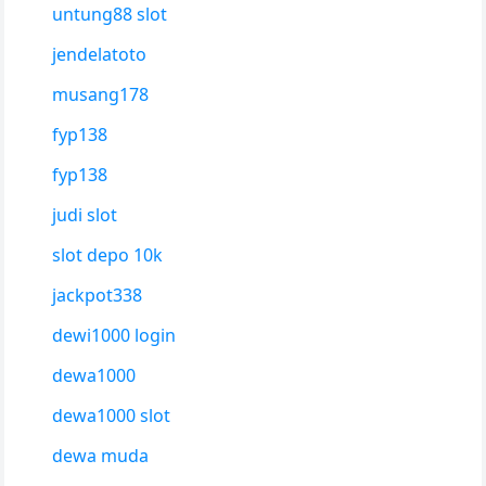
untung88 slot
jendelatoto
musang178
fyp138
fyp138
judi slot
slot depo 10k
jackpot338
dewi1000 login
dewa1000
dewa1000 slot
dewa muda