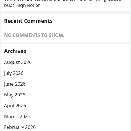
buat High Roller
Recent Comments
NO COMMENTS TO SHOW.
Archives
August 2026
July 2026
June 2026
May 2026
April 2026
March 2026
February 2026