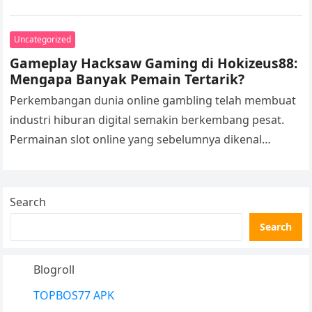
koin emas, samurai, hingga kuil…
Uncategorized
Gameplay Hacksaw Gaming di Hokizeus88:
Mengapa Banyak Pemain Tertarik?
Perkembangan dunia online gambling telah membuat
industri hiburan digital semakin berkembang pesat.
Permainan slot online yang sebelumnya dikenal
dengan konsep sederhana kini hadir dengan berbagai
inovasi menarik….
Search
Search
Blogroll
TOPBOS77 APK