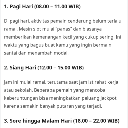
1.
Pagi Hari (08.00 – 11.00 WIB)
Di pagi hari, aktivitas pemain cenderung belum terlalu
ramai. Mesin slot mulai “panas” dan biasanya
memberikan kemenangan kecil yang cukup sering. Ini
waktu yang bagus buat kamu yang ingin bermain
santai dan menambah modal.
2.
Siang Hari (12.00 – 15.00 WIB)
Jam ini mulai ramai, terutama saat jam istirahat kerja
atau sekolah. Beberapa pemain yang mencoba
keberuntungan bisa meningkatkan peluang jackpot
karena semakin banyak putaran yang terjadi.
3.
Sore hingga Malam Hari (18.00 – 22.00 WIB)