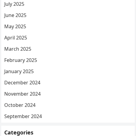
July 2025
June 2025
May 2025
April 2025
March 2025
February 2025
January 2025
December 2024
November 2024
October 2024
September 2024
Categories