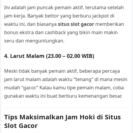
Ini adalah jam puncak pemain aktif, terutama setelah
jam kerja. Banyak bettor yang berburu jackpot di
waktu ini, dan biasanya
situs slot gacor
memberikan
bonus ekstra dan cashback yang bikin main makin
seru dan menguntungkan.
4.
Larut Malam (23.00 – 02.00 WIB)
Meski tidak banyak pemain aktif, beberapa percaya
jam larut malam adalah waktu “tenang” di mana mesin
mudah “gacor.” Kalau kamu tipe pemain malam, coba
gunakan waktu ini buat berburu kemenangan besar.
Tips Maksimalkan Jam Hoki di Situs
Slot Gacor