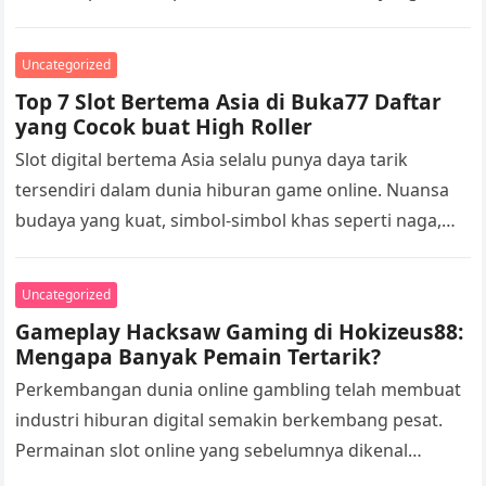
selalu memiliki daya tarik kuat adalah alam liar….
Uncategorized
Top 7 Slot Bertema Asia di Buka77 Daftar
yang Cocok buat High Roller
Slot digital bertema Asia selalu punya daya tarik
tersendiri dalam dunia hiburan game online. Nuansa
budaya yang kuat, simbol-simbol khas seperti naga,
koin emas, samurai, hingga kuil…
Uncategorized
Gameplay Hacksaw Gaming di Hokizeus88:
Mengapa Banyak Pemain Tertarik?
Perkembangan dunia online gambling telah membuat
industri hiburan digital semakin berkembang pesat.
Permainan slot online yang sebelumnya dikenal
dengan konsep sederhana kini hadir dengan berbagai