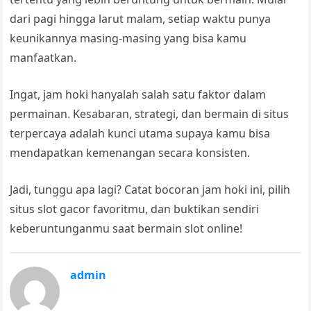
dari pagi hingga larut malam, setiap waktu punya
keunikannya masing-masing yang bisa kamu
manfaatkan.
Ingat, jam hoki hanyalah salah satu faktor dalam
permainan. Kesabaran, strategi, dan bermain di situs
terpercaya adalah kunci utama supaya kamu bisa
mendapatkan kemenangan secara konsisten.
Jadi, tunggu apa lagi? Catat bocoran jam hoki ini, pilih
situs slot gacor favoritmu, dan buktikan sendiri
keberuntunganmu saat bermain slot online!
admin