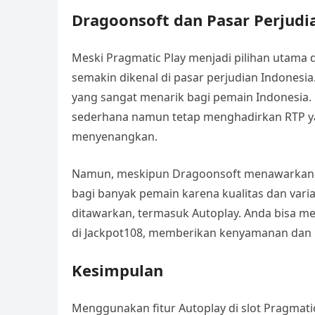
Dragoonsoft dan Pasar Perjudi
Meski Pragmatic Play menjadi pilihan utama d
semakin dikenal di pasar perjudian Indones
yang sangat menarik bagi pemain Indonesia
sederhana namun tetap menghadirkan RTP y
menyenangkan.
Namun, meskipun Dragoonsoft menawarkan ban
bagi banyak pemain karena kualitas dan varias
ditawarkan, termasuk Autoplay. Anda bisa men
di Jackpot108, memberikan kenyamanan dan 
Kesimpulan
Menggunakan fitur Autoplay di slot Pragmatic