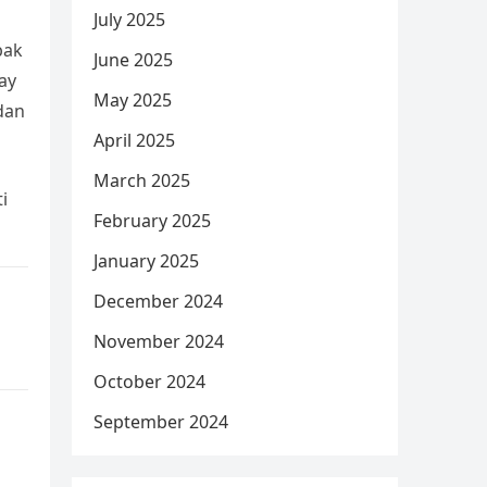
July 2025
bak
June 2025
ay
May 2025
dan
April 2025
March 2025
i
February 2025
January 2025
December 2024
November 2024
October 2024
September 2024