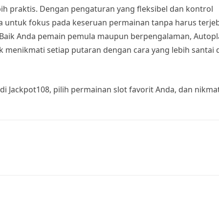
h praktis. Dengan pengaturan yang fleksibel dan kontrol
da untuk fokus pada keseruan permainan tanpa harus terje
Baik Anda pemain pemula maupun berpengalaman, Autopl
 menikmati setiap putaran dengan cara yang lebih santai 
i Jackpot108, pilih permainan slot favorit Anda, dan nikmat