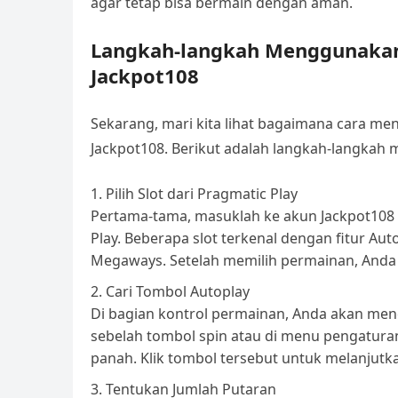
agar tetap bisa bermain dengan aman.
Langkah-langkah Menggunakan F
Jackpot108
Sekarang, mari kita lihat bagaimana cara meng
Jackpot108. Berikut adalah langkah-langkah 
Pilih Slot dari Pragmatic Play
Pertama-tama, masuklah ke akun Jackpot108 A
Play. Beberapa slot terkenal dengan fitur A
Megaways. Setelah memilih permainan, Anda 
Cari Tombol Autoplay
Di bagian kontrol permainan, Anda akan mene
sebelah tombol spin atau di menu pengatura
panah. Klik tombol tersebut untuk melanjutk
Tentukan Jumlah Putaran