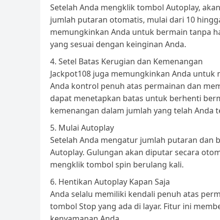
Setelah Anda mengklik tombol Autoplay, aka
jumlah putaran otomatis, mulai dari 10 hingg
memungkinkan Anda untuk bermain tanpa haru
yang sesuai dengan keinginan Anda.
Setel Batas Kerugian dan Kemenangan
Jackpot108 juga memungkinkan Anda untuk m
Anda kontrol penuh atas permainan dan mem
dapat menetapkan batas untuk berhenti berm
kemenangan dalam jumlah yang telah Anda t
Mulai Autoplay
Setelah Anda mengatur jumlah putaran dan b
Autoplay. Gulungan akan diputar secara oto
mengklik tombol spin berulang kali.
Hentikan Autoplay Kapan Saja
Anda selalu memiliki kendali penuh atas perm
tombol Stop yang ada di layar. Fitur ini memb
kenyamanan Anda.