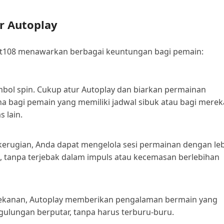
r Autoplay
ckpot108 menawarkan berbagai keuntungan bagi pemain:
bol spin. Cukup atur Autoplay dan biarkan permainan
na bagi pemain yang memiliki jadwal sibuk atau bagi merek
 lain.
rugian, Anda dapat mengelola sesi permainan dengan le
, tanpa terjebak dalam impuls atau kecemasan berlebihan
 tekanan, Autoplay memberikan pengalaman bermain yang
gulungan berputar, tanpa harus terburu-buru.