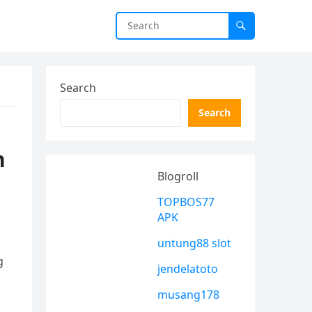
Search
Search
n
Blogroll
TOPBOS77
APK
untung88 slot
g
jendelatoto
musang178