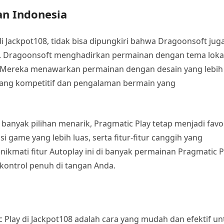
an Indonesia
i Jackpot108, tidak bisa dipungkiri bahwa Dragoonsoft jug
ia. Dragoonsoft menghadirkan permainan dengan tema loka
. Mereka menawarkan permainan dengan desain yang lebih
ang kompetitif dan pengalaman bermain yang
yak pilihan menarik, Pragmatic Play tetap menjadi favor
i game yang lebih luas, serta fitur-fitur canggih yang
ikmati fitur Autoplay ini di banyak permainan Pragmatic P
kontrol penuh di tangan Anda.
 Play di Jackpot108 adalah cara yang mudah dan efektif un