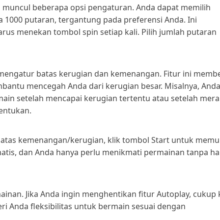
n muncul beberapa opsi pengaturan. Anda dapat memilih
a 1000 putaran, tergantung pada preferensi Anda. Ini
s menekan tombol spin setiap kali. Pilih jumlah putaran
engatur batas kerugian dan kemenangan. Fitur ini membe
bantu mencegah Anda dari kerugian besar. Misalnya, And
ain setelah mencapai kerugian tertentu atau setelah mera
entukan.
atas kemenangan/kerugian, klik tombol Start untuk memul
matis, dan Anda hanya perlu menikmati permainan tanpa ha
ainan. Jika Anda ingin menghentikan fitur Autoplay, cukup k
eri Anda fleksibilitas untuk bermain sesuai dengan