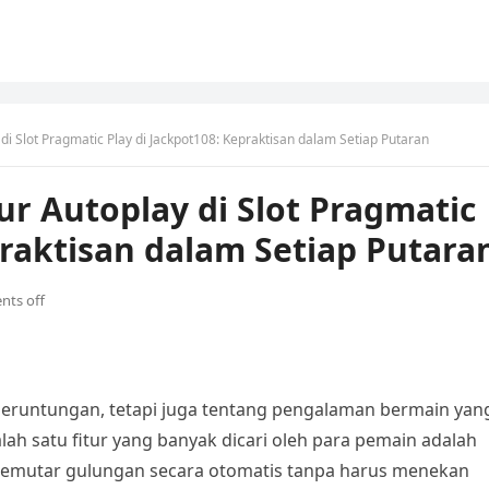
i Slot Pragmatic Play di Jackpot108: Kepraktisan dalam Setiap Putaran
r Autoplay di Slot Pragmatic
praktisan dalam Setiap Putara
ts off
eberuntungan, tetapi juga tentang pengalaman bermain yan
h satu fitur yang banyak dicari oleh para pemain adalah
emutar gulungan secara otomatis tanpa harus menekan