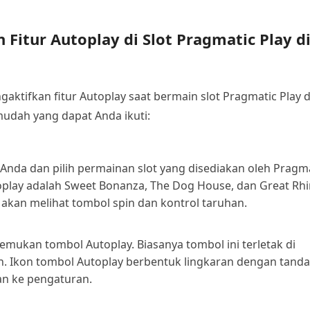
itur Autoplay di Slot Pragmatic Play d
aktifkan fitur Autoplay saat bermain slot Pragmatic Play d
mudah yang dapat Anda ikuti:
nda dan pilih permainan slot yang disediakan oleh Pragm
utoplay adalah Sweet Bonanza, The Dog House, dan Great Rh
akan melihat tombol spin dan kontrol taruhan.
mukan tombol Autoplay. Biasanya tombol ini terletak di
n. Ikon tombol Autoplay berbentuk lingkaran dengan tanda
an ke pengaturan.