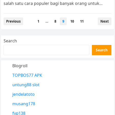
salah satu cara populer bagi banyak orang untuk
mencari penghasilan tambahan….
Posts
Previous
1
…
8
9
10
11
Next
pagination
Search
Search
Blogroll
TOPBOS77 APK
untung88 slot
jendelatoto
musang178
fyp138