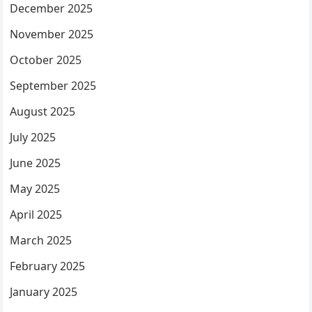
December 2025
November 2025
October 2025
September 2025
August 2025
July 2025
June 2025
May 2025
April 2025
March 2025
February 2025
January 2025