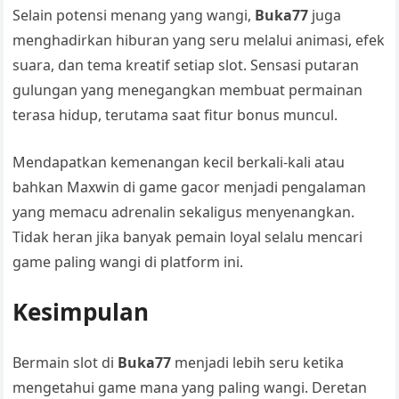
Selain potensi menang yang wangi,
Buka77
juga
menghadirkan hiburan yang seru melalui animasi, efek
suara, dan tema kreatif setiap slot. Sensasi putaran
gulungan yang menegangkan membuat permainan
terasa hidup, terutama saat fitur bonus muncul.
Mendapatkan kemenangan kecil berkali-kali atau
bahkan Maxwin di game gacor menjadi pengalaman
yang memacu adrenalin sekaligus menyenangkan.
Tidak heran jika banyak pemain loyal selalu mencari
game paling wangi di platform ini.
Kesimpulan
Bermain slot di
Buka77
menjadi lebih seru ketika
mengetahui game mana yang paling wangi. Deretan