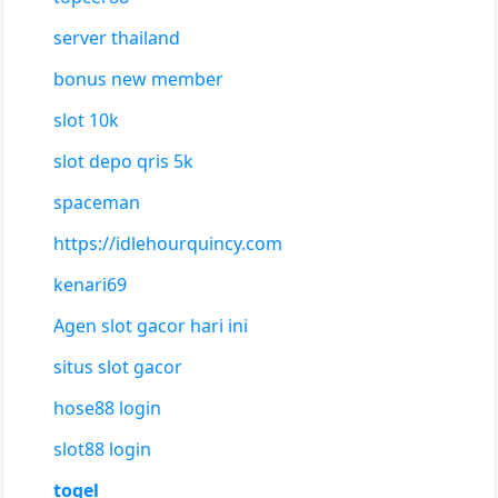
server thailand
bonus new member
slot 10k
slot depo qris 5k
spaceman
https://idlehourquincy.com
kenari69
Agen slot gacor hari ini
situs slot gacor
hose88 login
slot88 login
togel