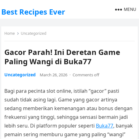
MENU
Best Recipes Ever
Home
Uncategorized
Gacor Parah! Ini Deretan Game
Paling Wangi di Buka77
Uncategorized
March 26, 2026
·
Comments off
Bagi para pecinta slot online, istilah “gacor” pasti
sudah tidak asing lagi. Game yang gacor artinya
sedang memberikan kemenangan atau bonus dengan
frekuensi yang tinggi, sehingga sensasi bermain jadi
lebih seru. Di platform populer seperti
Buka77
, banyak
pemain sering memburu game yang paling “wangi”