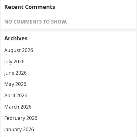
Recent Comments
NO COMMENTS TO SHOW.
Archives
August 2026
July 2026
June 2026
May 2026
April 2026
March 2026
February 2026
January 2026