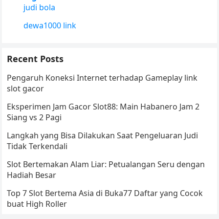
judi bola
dewa1000 link
Recent Posts
Pengaruh Koneksi Internet terhadap Gameplay link
slot gacor
Eksperimen Jam Gacor Slot88: Main Habanero Jam 2
Siang vs 2 Pagi
Langkah yang Bisa Dilakukan Saat Pengeluaran Judi
Tidak Terkendali
Slot Bertemakan Alam Liar: Petualangan Seru dengan
Hadiah Besar
Top 7 Slot Bertema Asia di Buka77 Daftar yang Cocok
buat High Roller