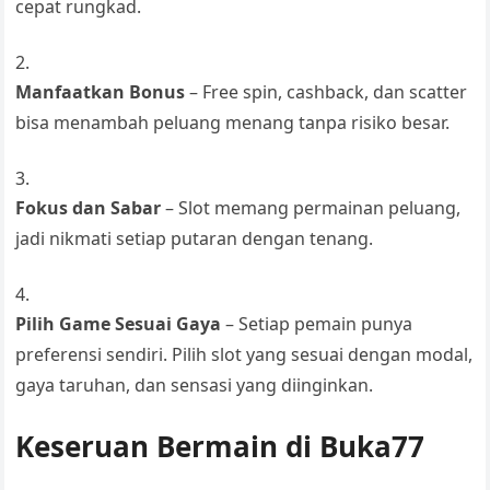
cepat rungkad.
Manfaatkan Bonus
– Free spin, cashback, dan scatter
bisa menambah peluang menang tanpa risiko besar.
Fokus dan Sabar
– Slot memang permainan peluang,
jadi nikmati setiap putaran dengan tenang.
Pilih Game Sesuai Gaya
– Setiap pemain punya
preferensi sendiri. Pilih slot yang sesuai dengan modal,
gaya taruhan, dan sensasi yang diinginkan.
Keseruan Bermain di Buka77