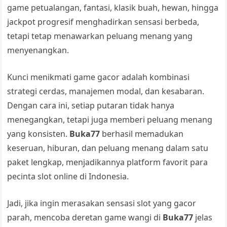
game petualangan, fantasi, klasik buah, hewan, hingga
jackpot progresif menghadirkan sensasi berbeda,
tetapi tetap menawarkan peluang menang yang
menyenangkan.
Kunci menikmati game gacor adalah kombinasi
strategi cerdas, manajemen modal, dan kesabaran.
Dengan cara ini, setiap putaran tidak hanya
menegangkan, tetapi juga memberi peluang menang
yang konsisten.
Buka77
berhasil memadukan
keseruan, hiburan, dan peluang menang dalam satu
paket lengkap, menjadikannya platform favorit para
pecinta slot online di Indonesia.
Jadi, jika ingin merasakan sensasi slot yang gacor
parah, mencoba deretan game wangi di
Buka77
jelas