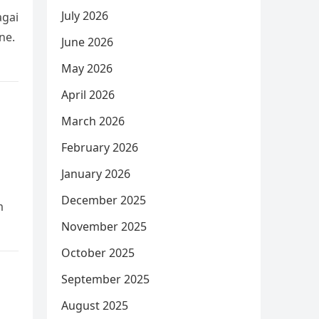
July 2026
agai
ne.
June 2026
May 2026
April 2026
March 2026
2
February 2026
January 2026
December 2025
m
November 2025
October 2025
September 2025
August 2025