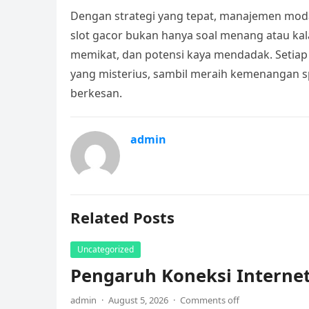
Dengan strategi yang tepat, manajemen moda
slot gacor bukan hanya soal menang atau ka
memikat, dan potensi kaya mendadak. Setiap
yang misterius, sambil meraih kemenangan s
berkesan.
admin
Related Posts
Uncategorized
Pengaruh Koneksi Internet
admin
·
August 5, 2026
·
Comments off