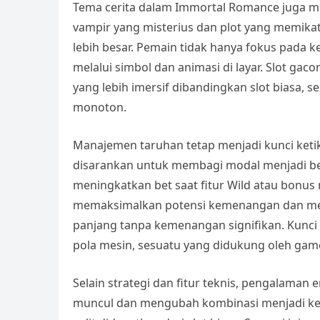
Tema cerita dalam Immortal Romance juga m
vampir yang misterius dan plot yang memikat, 
lebih besar. Pemain tidak hanya fokus pada 
melalui simbol dan animasi di layar. Slot ga
yang lebih imersif dibandingkan slot biasa,
monoton.
Manajemen taruhan tetap menjadi kunci keti
disarankan untuk membagi modal menjadi be
meningkatkan bet saat fitur Wild atau bonus
memaksimalkan potensi kemenangan dan men
panjang tanpa kemenangan signifikan. Kunc
pola mesin, sesuatu yang didukung oleh gamep
Selain strategi dan fitur teknis, pengalaman 
muncul dan mengubah kombinasi menjadi ke