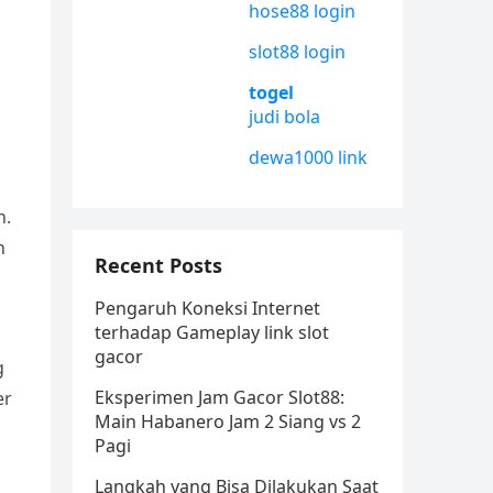
,
hose88 login
slot88 login
togel
judi bola
dewa1000 link
n.
n
Recent Posts
Pengaruh Koneksi Internet
terhadap Gameplay link slot
gacor
g
Eksperimen Jam Gacor Slot88:
er
Main Habanero Jam 2 Siang vs 2
Pagi
Langkah yang Bisa Dilakukan Saat