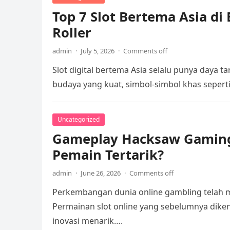
Top 7 Slot Bertema Asia di
Roller
admin
·
July 5, 2026
·
Comments off
Slot digital bertema Asia selalu punya daya t
budaya yang kuat, simbol-simbol khas seperti
Uncategorized
Gameplay Hacksaw Gaming
Pemain Tertarik?
admin
·
June 26, 2026
·
Comments off
Perkembangan dunia online gambling telah m
Permainan slot online yang sebelumnya dike
inovasi menarik….