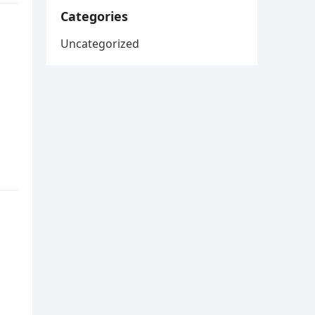
Categories
Uncategorized