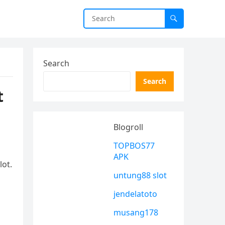
Search
Search
t
Blogroll
TOPBOS77
APK
lot.
untung88 slot
jendelatoto
musang178