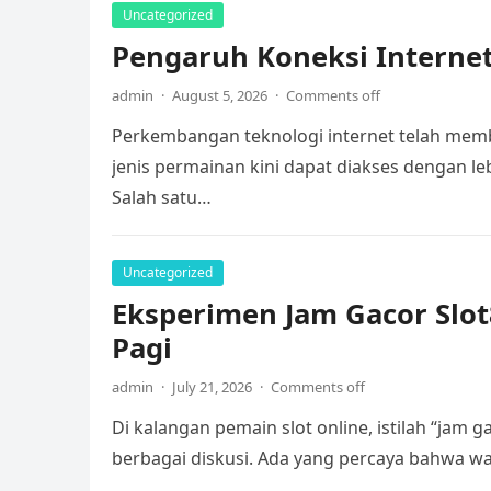
Uncategorized
Pengaruh Koneksi Internet
admin
·
August 5, 2026
·
Comments off
Perkembangan teknologi internet telah memb
jenis permainan kini dapat diakses dengan 
Salah satu…
Uncategorized
Eksperimen Jam Gacor Slot
Pagi
admin
·
July 21, 2026
·
Comments off
Di kalangan pemain slot online, istilah “jam
berbagai diskusi. Ada yang percaya bahwa 