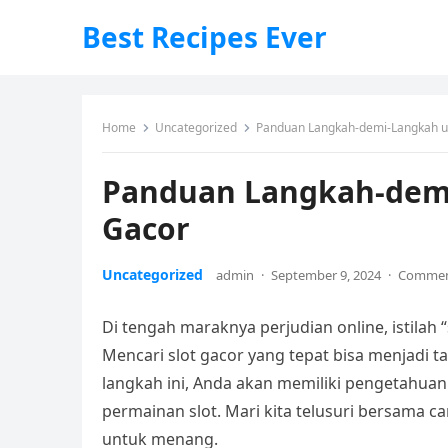
Best Recipes Ever
Home
Uncategorized
Panduan Langkah-demi-Langkah un
Panduan Langkah-demi
Gacor
Uncategorized
admin
·
September 9, 2024
·
Commen
Di tengah maraknya perjudian online, istilah 
Mencari slot gacor yang tepat bisa menjadi 
langkah ini, Anda akan memiliki pengetahua
permainan slot. Mari kita telusuri bersama 
untuk menang.