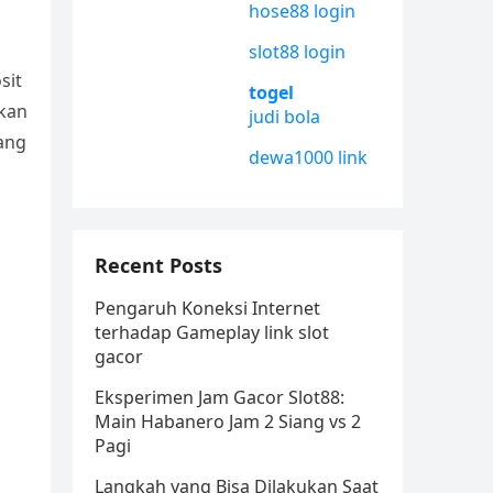
hose88 login
slot88 login
sit
togel
akan
judi bola
ang
dewa1000 link
Recent Posts
Pengaruh Koneksi Internet
terhadap Gameplay link slot
gacor
Eksperimen Jam Gacor Slot88:
Main Habanero Jam 2 Siang vs 2
Pagi
Langkah yang Bisa Dilakukan Saat