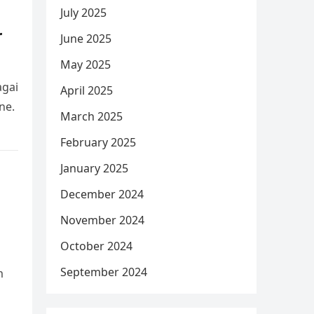
July 2025
r
June 2025
May 2025
agai
April 2025
ne.
March 2025
February 2025
January 2025
December 2024
2
November 2024
October 2024
September 2024
m