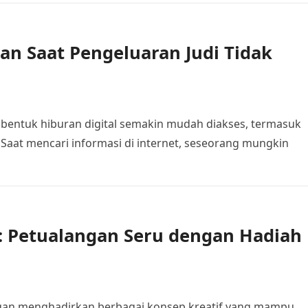
an Saat Pengeluaran Judi Tidak
entuk hiburan digital semakin mudah diakses, termasuk
Saat mencari informasi di internet, seseorang mungkin
: Petualangan Seru dengan Hadiah
ngan menghadirkan berbagai konsep kreatif yang mampu