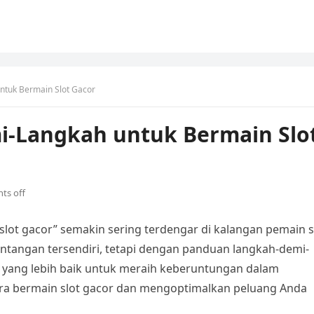
tuk Bermain Slot Gacor
-Langkah untuk Bermain Slo
ts off
“slot gacor” semakin sering terdengar di kalangan pemain s
tantangan tersendiri, tetapi dengan panduan langkah-demi-
n yang lebih baik untuk meraih keberuntungan dalam
cara bermain slot gacor dan mengoptimalkan peluang Anda