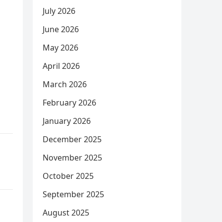
July 2026
June 2026
May 2026
April 2026
March 2026
February 2026
January 2026
December 2025
November 2025
October 2025
September 2025
August 2025