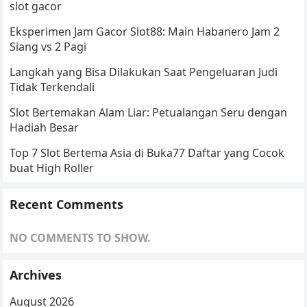
slot gacor
Eksperimen Jam Gacor Slot88: Main Habanero Jam 2
Siang vs 2 Pagi
Langkah yang Bisa Dilakukan Saat Pengeluaran Judi
Tidak Terkendali
Slot Bertemakan Alam Liar: Petualangan Seru dengan
Hadiah Besar
Top 7 Slot Bertema Asia di Buka77 Daftar yang Cocok
buat High Roller
Recent Comments
NO COMMENTS TO SHOW.
Archives
August 2026