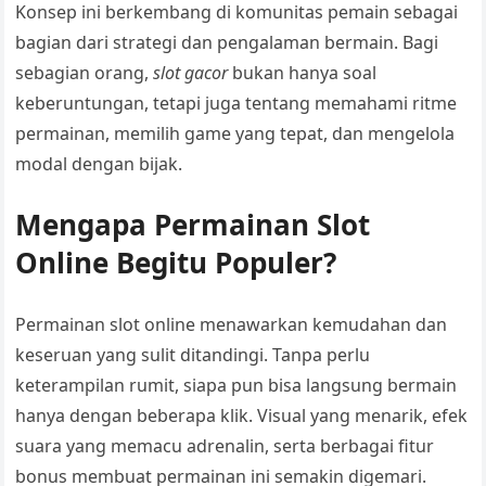
Konsep ini berkembang di komunitas pemain sebagai
bagian dari strategi dan pengalaman bermain. Bagi
sebagian orang,
slot gacor
bukan hanya soal
keberuntungan, tetapi juga tentang memahami ritme
permainan, memilih game yang tepat, dan mengelola
modal dengan bijak.
Mengapa Permainan Slot
Online Begitu Populer?
Permainan slot online menawarkan kemudahan dan
keseruan yang sulit ditandingi. Tanpa perlu
keterampilan rumit, siapa pun bisa langsung bermain
hanya dengan beberapa klik. Visual yang menarik, efek
suara yang memacu adrenalin, serta berbagai fitur
bonus membuat permainan ini semakin digemari.