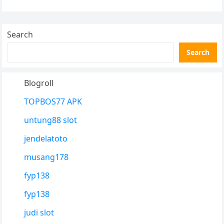
dengan konsep sederhana kini hadir dengan berbagai
inovasi menarik….
Search
Search
Blogroll
TOPBOS77 APK
untung88 slot
jendelatoto
musang178
fyp138
fyp138
judi slot