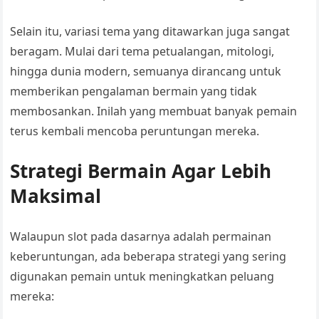
Selain itu, variasi tema yang ditawarkan juga sangat
beragam. Mulai dari tema petualangan, mitologi,
hingga dunia modern, semuanya dirancang untuk
memberikan pengalaman bermain yang tidak
membosankan. Inilah yang membuat banyak pemain
terus kembali mencoba peruntungan mereka.
Strategi Bermain Agar Lebih
Maksimal
Walaupun slot pada dasarnya adalah permainan
keberuntungan, ada beberapa strategi yang sering
digunakan pemain untuk meningkatkan peluang
mereka: