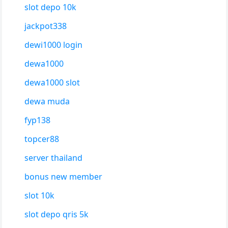
slot depo 10k
jackpot338
dewi1000 login
dewa1000
dewa1000 slot
dewa muda
fyp138
topcer88
server thailand
bonus new member
slot 10k
slot depo qris 5k