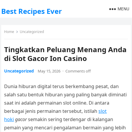
MENU
Best Recipes Ever
Home
Uncategorized
Tingkatkan Peluang Menang Anda
di Slot Gacor Ion Casino
Uncategorized
May 15, 2026
·
Comments off
Dunia hiburan digital terus berkembang pesat, dan
salah satu bentuk hiburan yang paling banyak diminati
saat ini adalah permainan slot online. Di antara
berbagai jenis permainan tersebut, istilah
slot
hoki
gacor
semakin sering terdengar di kalangan
pemain yang mencari pengalaman bermain yang lebih