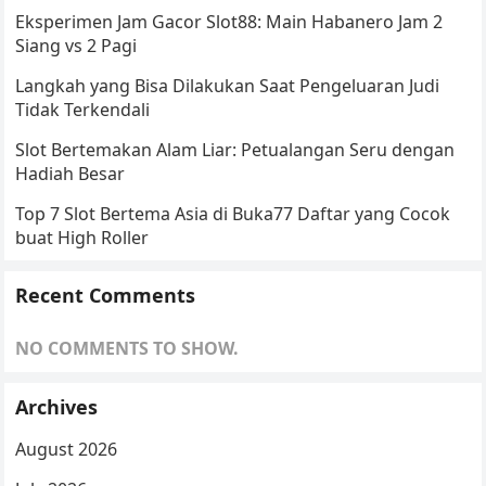
Eksperimen Jam Gacor Slot88: Main Habanero Jam 2
Siang vs 2 Pagi
Langkah yang Bisa Dilakukan Saat Pengeluaran Judi
Tidak Terkendali
Slot Bertemakan Alam Liar: Petualangan Seru dengan
Hadiah Besar
Top 7 Slot Bertema Asia di Buka77 Daftar yang Cocok
buat High Roller
Recent Comments
NO COMMENTS TO SHOW.
Archives
August 2026