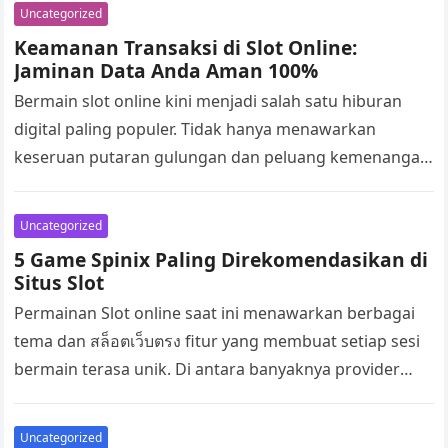
Uncategorized
Keamanan Transaksi di Slot Online:
Jaminan Data Anda Aman 100%
Bermain slot online kini menjadi salah satu hiburan
digital paling populer. Tidak hanya menawarkan
keseruan putaran gulungan dan peluang kemenangan
menarik, tetapi juga memberikan kenyamanan bagi
pemain…
Uncategorized
5 Game Spinix Paling Direkomendasikan di
Situs Slot
Permainan Slot online saat ini menawarkan berbagai
tema dan สล็อตเว็บตรง fitur yang membuat setiap sesi
bermain terasa unik. Di antara banyaknya provider
Slot, Spinix menjadi salah satu…
Uncategorized